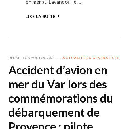
en mer au Lavandou, le …
LIRE LA SUITE
UPDATED ON
AOÛT 25, 2024
ACTUALITÉS & GÉNÉRALISTE
Accident d’avion en
mer du Var lors des
commémorations du
débarquement de
Provence : pilote