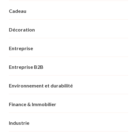
Cadeau
Décoration
Entreprise
Entreprise B2B
Environnement et durabilité
Finance & Immobilier
Industrie