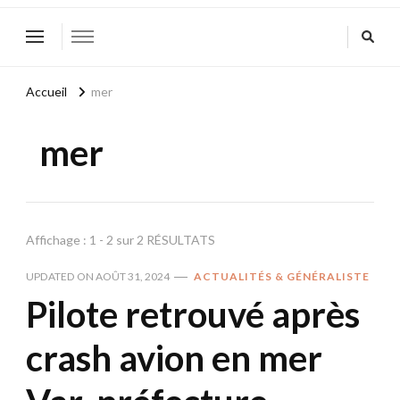
Accueil
mer
mer
Affichage : 1 - 2 sur 2 RÉSULTATS
UPDATED ON
AOÛT 31, 2024
ACTUALITÉS & GÉNÉRALISTE
Pilote retrouvé après
crash avion en mer