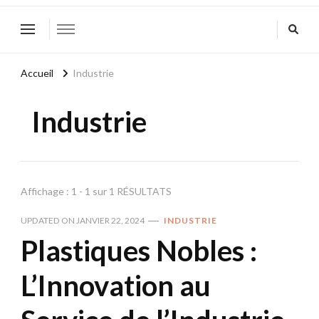
Accueil
Industrie
Industrie
Affichage : 1 - 1 sur 1 RÉSULTATS
UPDATED ON
JANVIER 22, 2024
INDUSTRIE
Plastiques Nobles :
L’Innovation au