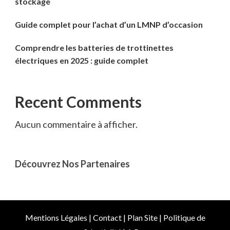
stockage
Guide complet pour l’achat d’un LMNP d’occasion
Comprendre les batteries de trottinettes
électriques en 2025 : guide complet
Recent Comments
Aucun commentaire à afficher.
Découvrez Nos Partenaires
Mentions Légales
|
Contact
|
Plan Site
|
Politique de