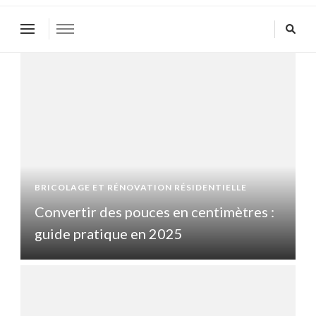
BRICOLAGE ET RÉNOVATION RÉSIDENTIELLE
B
Convertir des pouces en centimètres :
guide pratique en 2025