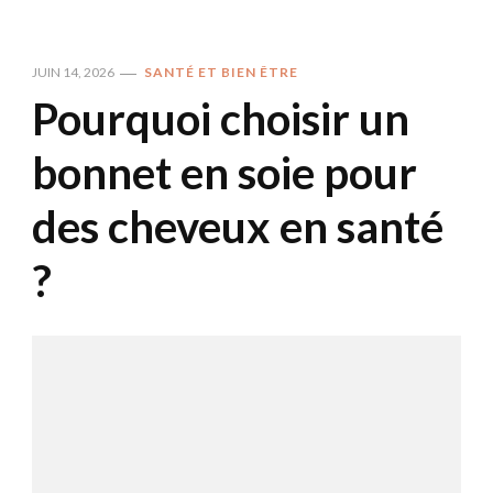
JUIN 14, 2026
SANTÉ ET BIEN ÊTRE
Pourquoi choisir un
bonnet en soie pour
des cheveux en santé
?