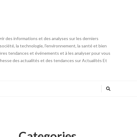
ir des informations et des analyses sur les derniers
ociété, la technologie, l'environnement, la santé et bien
rnières tendances et événements et à les analyser pour vous
ichesse des actualités et des tendances sur Actualités Et
Categories