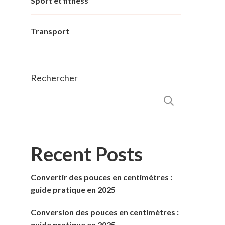
Sport et fitness
Transport
Rechercher
RECHER
Recent Posts
Convertir des pouces en centimètres :
guide pratique en 2025
Conversion des pouces en centimètres :
guide pratique en 2025