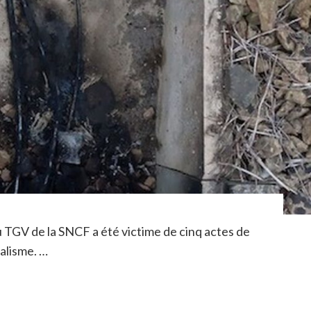
u TGV de la SNCF a été victime de cinq actes de
alisme. …