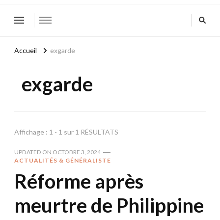
Accueil
exgarde
exgarde
Affichage : 1 - 1 sur 1 RÉSULTATS
UPDATED ON
OCTOBRE 3, 2024
ACTUALITÉS & GÉNÉRALISTE
Réforme après
meurtre de Philippine