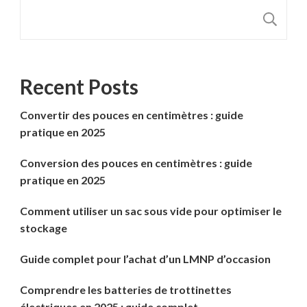
R
Recent Posts
Convertir des pouces en centimètres : guide
pratique en 2025
Conversion des pouces en centimètres : guide
pratique en 2025
Comment utiliser un sac sous vide pour optimiser le
stockage
Guide complet pour l’achat d’un LMNP d’occasion
Comprendre les batteries de trottinettes
électriques en 2025 : guide complet