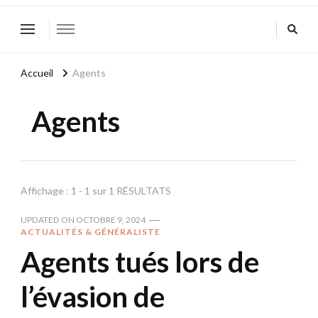
Accueil
Agents
Agents
Affichage : 1 - 1 sur 1 RÉSULTATS
UPDATED ON
OCTOBRE 9, 2024
ACTUALITÉS & GÉNÉRALISTE
Agents tués lors de
l’évasion de