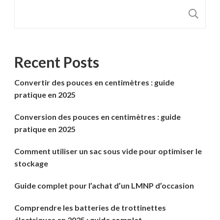
R
Recent Posts
Convertir des pouces en centimètres : guide
pratique en 2025
Conversion des pouces en centimètres : guide
pratique en 2025
Comment utiliser un sac sous vide pour optimiser le
stockage
Guide complet pour l’achat d’un LMNP d’occasion
Comprendre les batteries de trottinettes
électriques en 2025 : guide complet