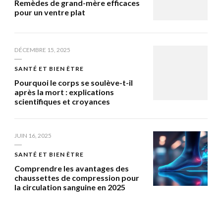
Remèdes de grand-mère efficaces
pour un ventre plat
DÉCEMBRE 15, 2025
SANTÉ ET BIEN ÊTRE
Pourquoi le corps se soulève-t-il
après la mort : explications
scientifiques et croyances
JUIN 16, 2025
SANTÉ ET BIEN ÊTRE
Comprendre les avantages des
chaussettes de compression pour
la circulation sanguine en 2025