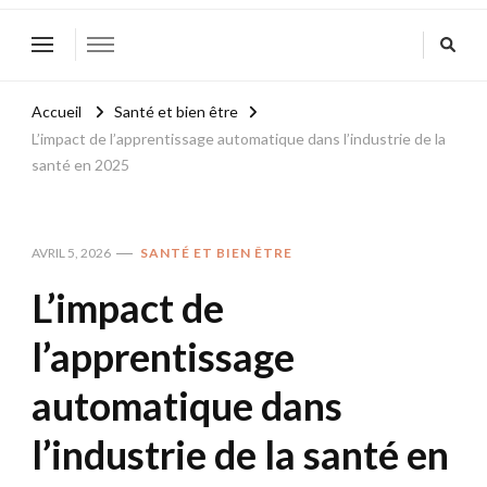
Accueil
Santé et bien être
L’impact de l’apprentissage automatique dans l’industrie de la
santé en 2025
AVRIL 5, 2026
SANTÉ ET BIEN ÊTRE
L’impact de
l’apprentissage
automatique dans
l’industrie de la santé en