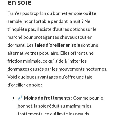
en soie
Tu n’es pas trop fan du bonnet en soie ou il te
semble inconfortable pendant la nuit ? Ne
t’inquiète pas, il existe d’autres options sur le
marché pour protéger tes cheveux tout en
dormant. Les
taies d’oreiller en soie
sont une
alternative très populaire. Elles offrent une
friction minimale, ce qui aide à limiter les
dommages causés par les mouvements nocturnes.
Voici quelques avantages qu’offre une taie
d’oreiller en soie :
Moins de frottements
: Comme pour le
bonnet, la soie réduit au maximum les
frottements, ce qui limite les nœuds.