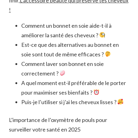
finir,
L’accessoire beauté qui préserve tes cheveux
!
Comment un bonnet en soie aide-t-il à
améliorer la santé des cheveux ?
Est-ce que des alternatives au bonnet en
soie sont tout de même efficaces ?
Comment laver son bonnet en soie
correctement ?
A quel moment est-il préférable de le porter
pour maximiser ses bienfaits ?
Puis-je l’utiliser si j’ai les cheveux lisses ?
L’importance de l’oxymètre de pouls pour
surveiller votre santé en 2025