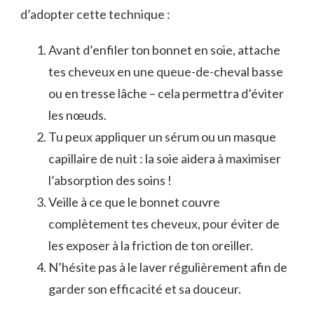
d’adopter cette technique :
Avant d’enfiler ton bonnet en soie, attache
tes cheveux en une queue-de-cheval basse
ou en tresse lâche – cela permettra d’éviter
les nœuds.
Tu peux appliquer un sérum ou un masque
capillaire de nuit : la soie aidera à maximiser
l’absorption des soins !
Veille à ce que le bonnet couvre
complètement tes cheveux, pour éviter de
les exposer à la friction de ton oreiller.
N’hésite pas à le laver régulièrement afin de
garder son efficacité et sa douceur.