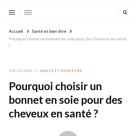
Accueil
Santé et bien être
Pourquoi choisir un bonnet en soie pour des cheveux en santé
?
JUIN 14, 2026
SANTÉ ET BIEN ÊTRE
Pourquoi choisir un
bonnet en soie pour des
cheveux en santé ?