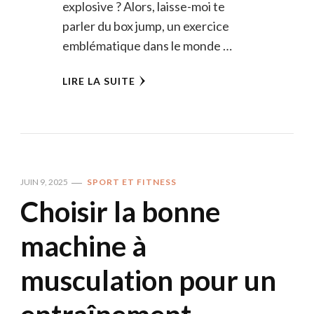
explosive ? Alors, laisse-moi te
parler du box jump, un exercice
emblématique dans le monde …
LIRE LA SUITE
JUIN 9, 2025
SPORT ET FITNESS
Choisir la bonne
machine à
musculation pour un