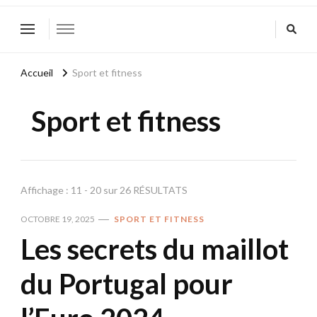
Accueil
Sport et fitness
Sport et fitness
Affichage : 11 - 20 sur 26 RÉSULTATS
OCTOBRE 19, 2025
SPORT ET FITNESS
Les secrets du maillot
du Portugal pour