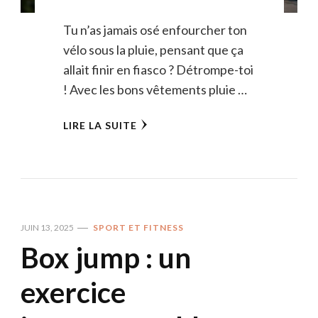
Tu n’as jamais osé enfourcher ton
vélo sous la pluie, pensant que ça
allait finir en fiasco ? Détrompe-toi
! Avec les bons vêtements pluie …
LIRE LA SUITE
JUIN 13, 2025
SPORT ET FITNESS
Box jump : un
exercice