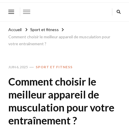
Accueil
Sport et fitness
Comment choisir le meilleur appareil de musculation pour
votre entraînement ?
JUIN 6, 2025
SPORT ET FITNESS
Comment choisir le
meilleur appareil de
musculation pour votre
entraînement ?