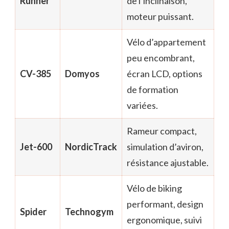
Runner
de l’inclinaison,
moteur puissant.
Vélo d’appartement
peu encombrant,
CV-385
Domyos
écran LCD, options
de formation
variées.
Rameur compact,
Jet-600
NordicTrack
simulation d’aviron,
résistance ajustable.
Vélo de biking
performant, design
Spider
Technogym
ergonomique, suivi