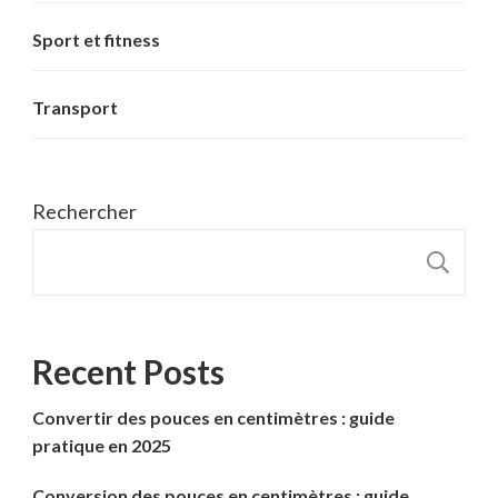
Sport et fitness
Transport
Rechercher
R
Recent Posts
Convertir des pouces en centimètres : guide
pratique en 2025
Conversion des pouces en centimètres : guide