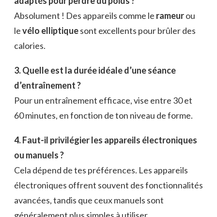
adaptés pour perdre du poids ?
Absolument ! Des appareils comme le
rameur
ou
le
vélo elliptique
sont excellents pour brûler des
calories.
3. Quelle est la durée idéale d’une séance
d’entraînement ?
Pour un entraînement efficace, vise entre 30 et
60 minutes, en fonction de ton niveau de forme.
4. Faut-il privilégier les appareils électroniques
ou manuels ?
Cela dépend de tes préférences. Les appareils
électroniques offrent souvent des fonctionnalités
avancées, tandis que ceux manuels sont
généralement plus simples à utiliser.