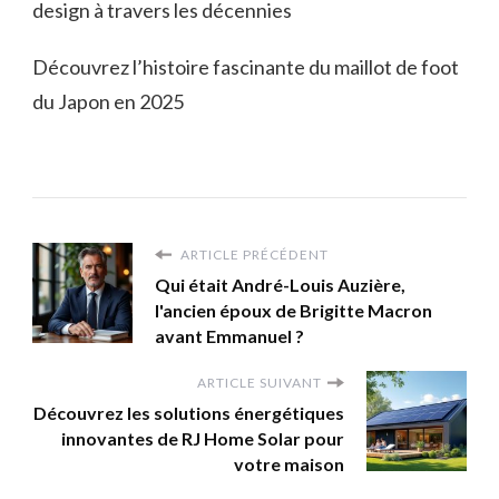
design à travers les décennies
Découvrez l’histoire fascinante du maillot de foot
du Japon en 2025
ARTICLE PRÉCÉDENT
Qui était André-Louis Auzière,
l'ancien époux de Brigitte Macron
avant Emmanuel ?
ARTICLE SUIVANT
Découvrez les solutions énergétiques
innovantes de RJ Home Solar pour
votre maison