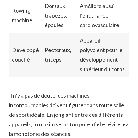
Dorsaux,
Améliore aussi
Rowing
trapèzes,
l’endurance
machine
épaules
cardiovasculaire.
Appareil
Développé
Pectoraux,
polyvalent pour le
couché
triceps
développement
supérieur du corps.
Il n’y a pas de doute, ces machines
incontournables doivent figurer dans toute salle
de sport idéale. En jonglant entre ces différents
appareils, tu maximiseras ton potentiel et éviterez
la monotonie des séances.