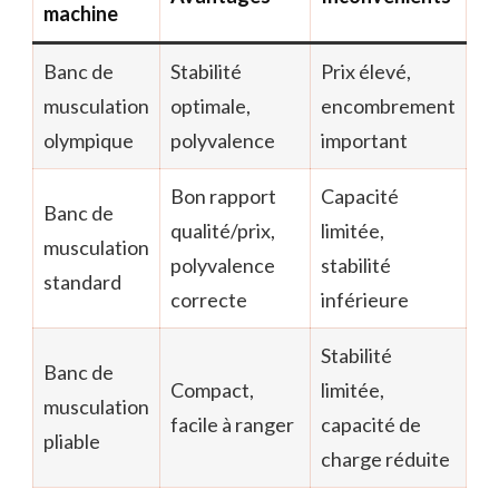
machine
Banc de
Stabilité
Prix élevé,
musculation
optimale,
encombrement
olympique
polyvalence
important
Bon rapport
Capacité
Banc de
qualité/prix,
limitée,
musculation
polyvalence
stabilité
standard
correcte
inférieure
Stabilité
Banc de
Compact,
limitée,
musculation
facile à ranger
capacité de
pliable
charge réduite