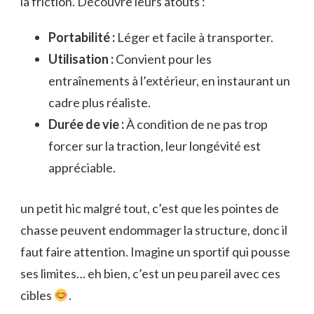
la friction. Découvre leurs atouts :
Portabilité :
Léger et facile à transporter.
Utilisation :
Convient pour les
entraînements à l’extérieur, en instaurant un
cadre plus réaliste.
Durée de vie :
À condition de ne pas trop
forcer sur la traction, leur longévité est
appréciable.
un petit hic malgré tout, c’est que les pointes de
chasse peuvent endommager la structure, donc il
faut faire attention. Imagine un sportif qui pousse
ses limites… eh bien, c’est un peu pareil avec ces
cibles
.