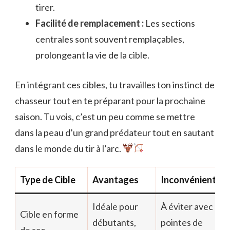
tirer.
Facilité de remplacement :
Les sections
centrales sont souvent remplaçables,
prolongeant la vie de la cible.
En intégrant ces cibles, tu travailles ton instinct de
chasseur tout en te préparant pour la prochaine
saison. Tu vois, c’est un peu comme se mettre
dans la peau d’un grand prédateur tout en sautant
dans le monde du tir à l’arc.
Type de Cible
Avantages
Inconvénients
Idéale pour
À éviter avec
Cible en forme
débutants,
pointes de
de sac