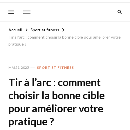
Accueil
Sport et fitness
Tir à l’arc : comment choisir la bonne cible pour améliorer votre
pratique ?
MAI 21, 2025
SPORT ET FITNESS
Tir à l’arc : comment
choisir la bonne cible
pour améliorer votre
pratique ?