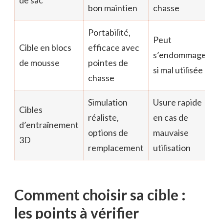
bon maintien
chasse
Portabilité,
Peut
Cible en blocs
efficace avec
s’endommager
de mousse
pointes de
si mal utilisée
chasse
Simulation
Usure rapide
Cibles
réaliste,
en cas de
d’entraînement
options de
mauvaise
3D
remplacement
utilisation
Comment choisir sa cible :
les points à vérifier