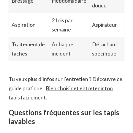
Brossage
Hebdomadaire
douce
2 fois par
Aspiration
Aspirateur
semaine
Traitement de
À chaque
Détachant
taches
incident
spécifique
Tu veux plus d’infos sur l’entretien ? Découvre ce
guide pratique :
Bien choisir et entretenir ton
tapis facilement
.
Questions fréquentes sur les tapis
lavables