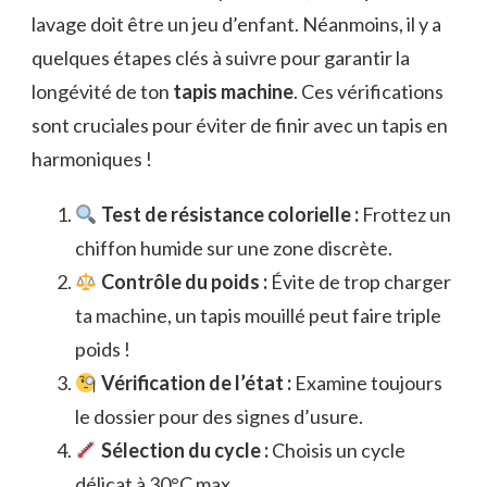
lavage doit être un jeu d’enfant. Néanmoins, il y a
quelques étapes clés à suivre pour garantir la
longévité de ton
tapis machine
. Ces vérifications
sont cruciales pour éviter de finir avec un tapis en
harmoniques !
Test de résistance colorielle :
Frottez un
chiffon humide sur une zone discrète.
Contrôle du poids :
Évite de trop charger
ta machine, un tapis mouillé peut faire triple
poids !
Vérification de l’état :
Examine toujours
le dossier pour des signes d’usure.
Sélection du cycle :
Choisis un cycle
délicat à 30°C max.