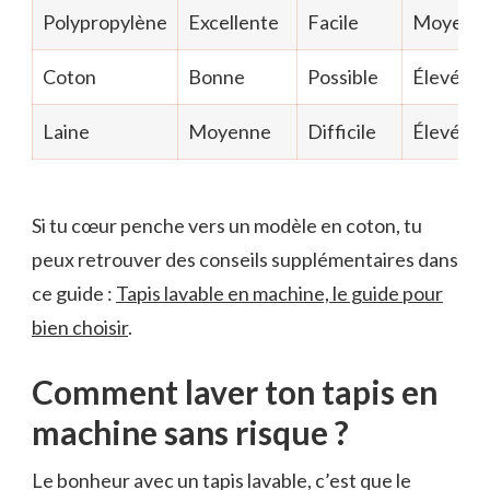
Polypropylène
Excellente
Facile
Moyen
Coton
Bonne
Possible
Élevé
Laine
Moyenne
Difficile
Élevé
Si tu cœur penche vers un modèle en coton, tu
peux retrouver des conseils supplémentaires dans
ce guide :
Tapis lavable en machine, le guide pour
bien choisir
.
Comment laver ton tapis en
machine sans risque ?
Le bonheur avec un tapis lavable, c’est que le