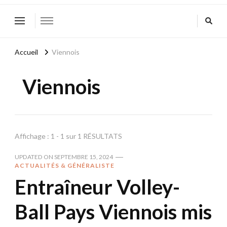
Accueil
Viennois
Viennois
Affichage : 1 - 1 sur 1 RÉSULTATS
UPDATED ON
SEPTEMBRE 15, 2024
ACTUALITÉS & GÉNÉRALISTE
Entraîneur Volley-
Ball Pays Viennois mis