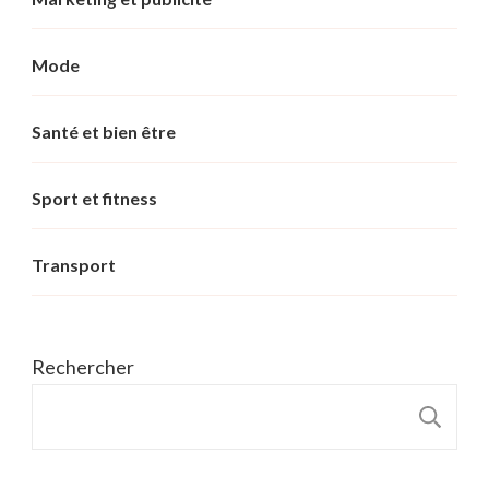
Mode
Santé et bien être
Sport et fitness
Transport
Rechercher
R