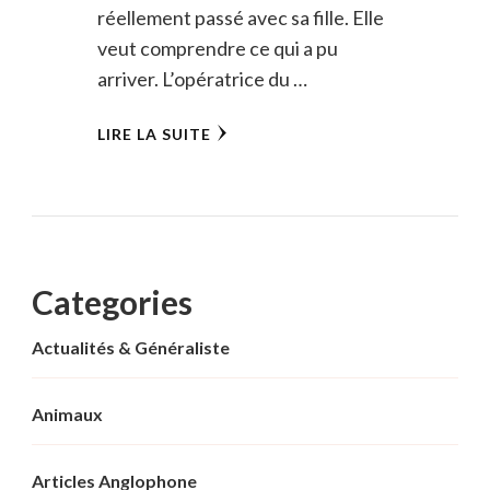
réellement passé avec sa fille. Elle
veut comprendre ce qui a pu
arriver. L’opératrice du …
LIRE LA SUITE
Categories
Actualités & Généraliste
Animaux
Articles Anglophone