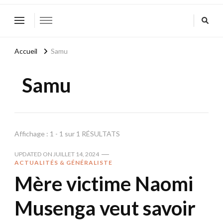
Accueil
Samu
Samu
Affichage : 1 - 1 sur 1 RÉSULTATS
UPDATED ON
JUILLET 14, 2024
ACTUALITÉS & GÉNÉRALISTE
Mère victime Naomi
Musenga veut savoir