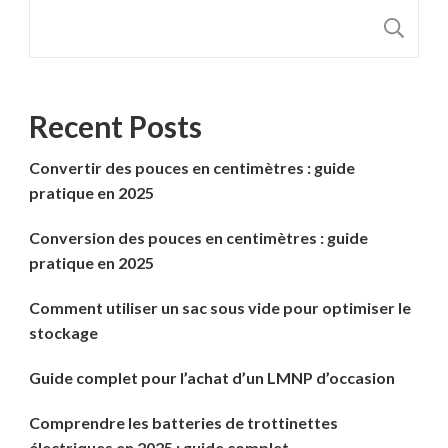
R
Recent Posts
Convertir des pouces en centimètres : guide
pratique en 2025
Conversion des pouces en centimètres : guide
pratique en 2025
Comment utiliser un sac sous vide pour optimiser le
stockage
Guide complet pour l’achat d’un LMNP d’occasion
Comprendre les batteries de trottinettes
électriques en 2025 : guide complet