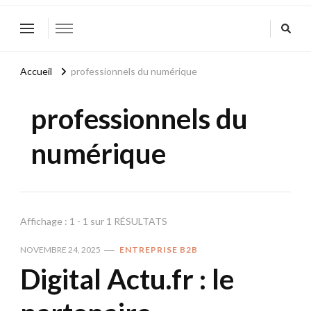
Accueil
professionnels du numérique
professionnels du
numérique
Affichage : 1 - 1 sur 1 RÉSULTATS
NOVEMBRE 24, 2025
ENTREPRISE B2B
Digital Actu.fr : le