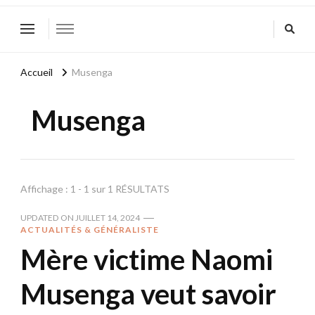
Accueil
Musenga
Musenga
Affichage : 1 - 1 sur 1 RÉSULTATS
UPDATED ON
JUILLET 14, 2024
ACTUALITÉS & GÉNÉRALISTE
Mère victime Naomi
Musenga veut savoir