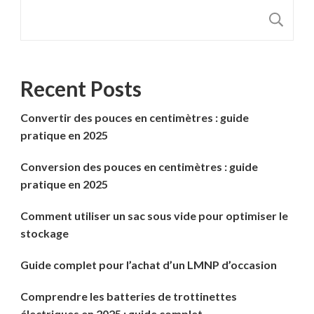
R
Recent Posts
Convertir des pouces en centimètres : guide
pratique en 2025
Conversion des pouces en centimètres : guide
pratique en 2025
Comment utiliser un sac sous vide pour optimiser le
stockage
Guide complet pour l’achat d’un LMNP d’occasion
Comprendre les batteries de trottinettes
électriques en 2025 : guide complet