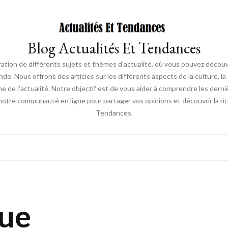
Blog Actualités Et Tendances
ration de différents sujets et thèmes d'actualité, où vous pouvez découvr
ous offrons des articles sur les différents aspects de la culture, la s
une de l'actualité. Notre objectif est de vous aider à comprendre les de
 notre communauté en ligne pour partager vos opinions et découvrir la r
Tendances.
que