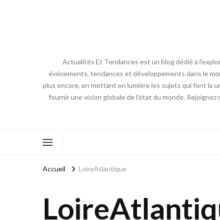
Actualités Et Tendances est un blog dédié à l'explo
événements, tendances et développements dans le monde. N
plus encore, en mettant en lumière les sujets qui font la 
fournir une vision globale de l'état du monde. Rejoignez
Accueil
LoireAtlantique
LoireAtlanti