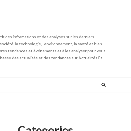
ir des informations et des analyses sur les derniers
ociété, la technologie, l'environnement, la santé et bien
rnières tendances et événements et à les analyser pour vous
ichesse des actualités et des tendances sur Actualités Et
Categories