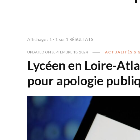
Affichage : 1 - 1 sur 1 RÉSULTATS
UPDATED ON
SEPTEMBRE 18, 2024
ACTUALITÉS & 
Lycéen en Loire-Atl
pour apologie publiq