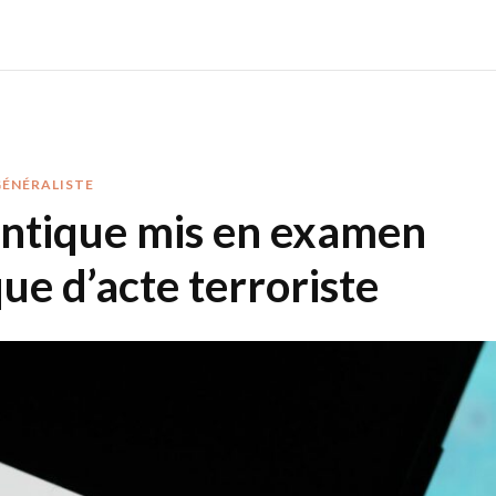
GÉNÉRALISTE
antique mis en examen
ue d’acte terroriste