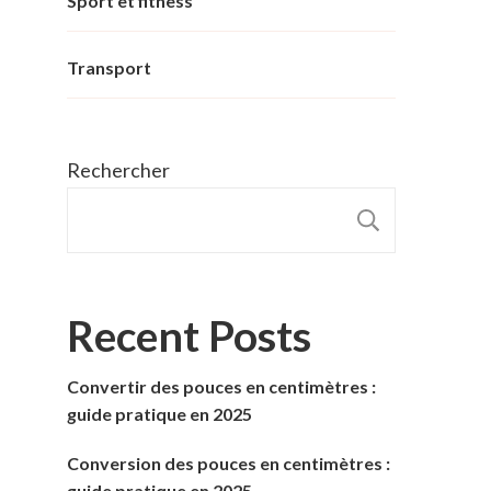
Sport et fitness
Transport
Rechercher
RECHER
Recent Posts
Convertir des pouces en centimètres :
guide pratique en 2025
Conversion des pouces en centimètres :
guide pratique en 2025