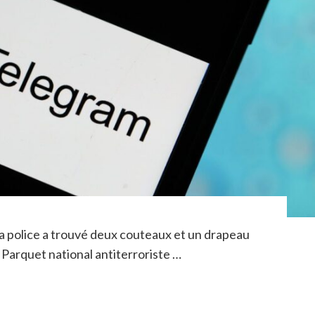
 la police a trouvé deux couteaux et un drapeau
e Parquet national antiterroriste …