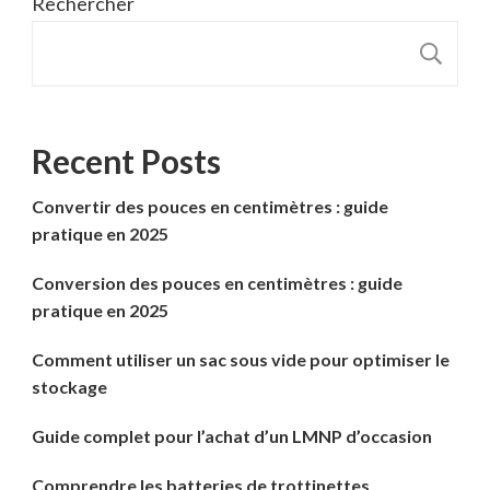
Rechercher
R
Recent Posts
Convertir des pouces en centimètres : guide
pratique en 2025
Conversion des pouces en centimètres : guide
pratique en 2025
Comment utiliser un sac sous vide pour optimiser le
stockage
Guide complet pour l’achat d’un LMNP d’occasion
Comprendre les batteries de trottinettes