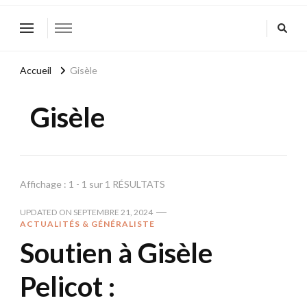
Accueil
Gisèle
Gisèle
Affichage : 1 - 1 sur 1 RÉSULTATS
UPDATED ON
SEPTEMBRE 21, 2024
ACTUALITÉS & GÉNÉRALISTE
Soutien à Gisèle
Pelicot :