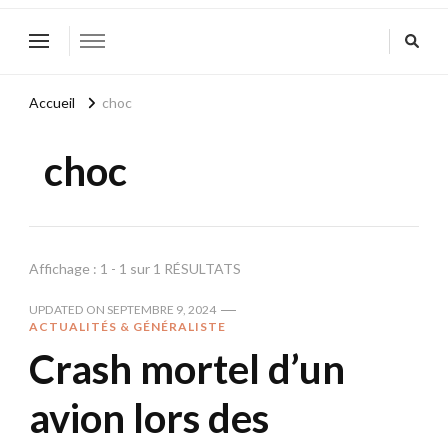
Accueil
choc
choc
Affichage : 1 - 1 sur 1 RÉSULTATS
UPDATED ON
SEPTEMBRE 9, 2024
ACTUALITÉS & GÉNÉRALISTE
Crash mortel d’un
avion lors des