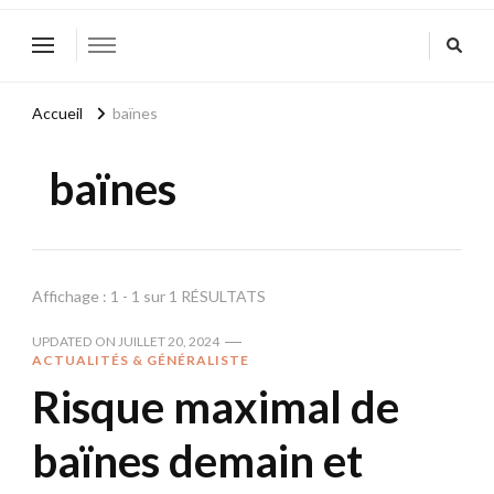
Accueil
baïnes
baïnes
Affichage : 1 - 1 sur 1 RÉSULTATS
UPDATED ON
JUILLET 20, 2024
ACTUALITÉS & GÉNÉRALISTE
Risque maximal de
baïnes demain et