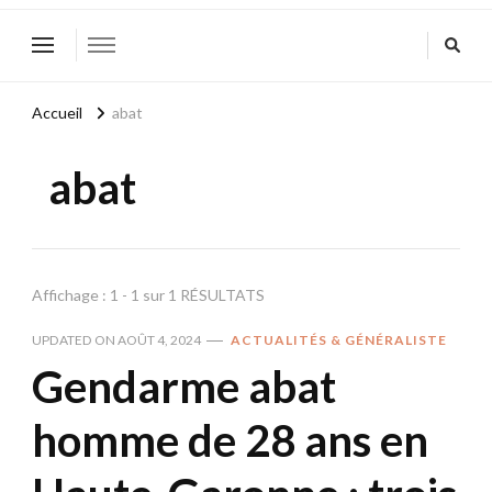
Accueil
abat
abat
Affichage : 1 - 1 sur 1 RÉSULTATS
UPDATED ON
AOÛT 4, 2024
ACTUALITÉS & GÉNÉRALISTE
Gendarme abat
homme de 28 ans en