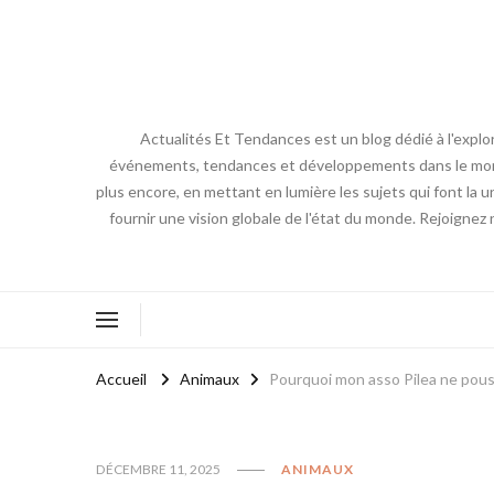
Actualités Et Tendances est un blog dédié à l'explo
événements, tendances et développements dans le monde. N
plus encore, en mettant en lumière les sujets qui font la 
fournir une vision globale de l'état du monde. Rejoignez
Accueil
Animaux
Pourquoi mon asso Pilea ne pous
DÉCEMBRE 11, 2025
ANIMAUX