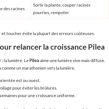
Sortir la plante, couper racines
e des racines
pourries, rempoter
t toucher évite la plupart des erreurs coûteuses.
ur relancer la croissance Pilea
 : la lumière. Le
Pilea
aime une lumière vive mais diffuse.
rera comme un marathonien vers la lumière.
orientée est ou ouest.
 voilage pour éviter les brûlures.
2 semaines pour une croissance uniforme.