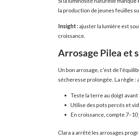
Si la luminosité naturelle manque
la production de jeunes feuilles su
Insight :
ajuster la lumière est sou
croissance.
Arrosage Pilea et s
Un bon arrosage, c’est de l’équili
sécheresse prolongée. La règle : 
Teste la terre au doigt avant
Utilise des pots percés et v
En croissance, compte 7–10 j
Clara a arrêté les arrosages prog