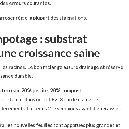
 des erreurs courantes.
arroser règle la plupart des stagnations.
mpotage : substrat
une croissance saine
 les racines. Le bon mélange assure drainage et réserve
issance durable.
 terreau, 20% perlite, 20% compost
.
 printemps dans un pot +2–3 cm de diamètre.
dérément et attends 2–3 semaines avant d’engraisser.
a, les nouvelles feuilles sont apparues plus grandes et