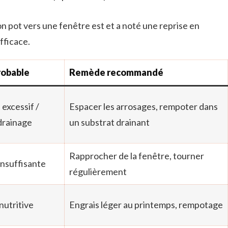
 pot vers une fenêtre est et a noté une reprise en
fficace.
robable
Remède recommandé
excessif /
Espacer les arrosages, rempoter dans
drainage
un substrat drainant
Rapprocher de la fenêtre, tourner
insuffisante
régulièrement
nutritive
Engrais léger au printemps, rempotage