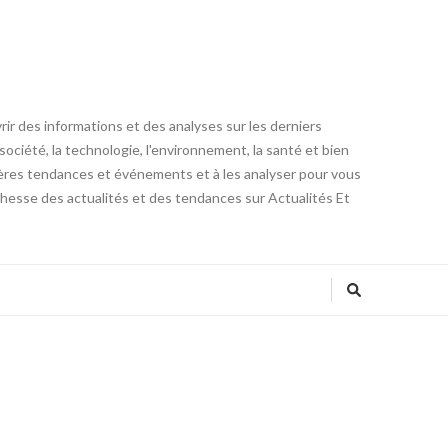
ir des informations et des analyses sur les derniers
ociété, la technologie, l'environnement, la santé et bien
rnières tendances et événements et à les analyser pour vous
ichesse des actualités et des tendances sur Actualités Et