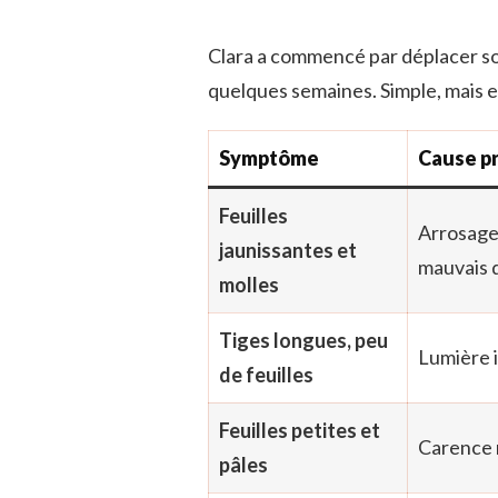
Clara a commencé par déplacer son
quelques semaines. Simple, mais e
Symptôme
Cause p
Feuilles
Arrosage 
jaunissantes et
mauvais 
molles
Tiges longues, peu
Lumière 
de feuilles
Feuilles petites et
Carence 
pâles