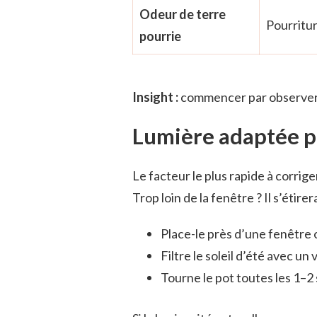
Odeur de terre
Pourritur
pourrie
Insight :
commencer par observer e
Lumière adaptée po
Le facteur le plus rapide à corriger
Trop loin de la fenêtre ? Il s’éti
Place-le près d’une fenêtre 
Filtre le soleil d’été avec un
Tourne le pot toutes les 1–