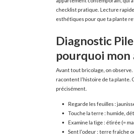
appartement contemporain, qui a r
checklist pratique. Lecture rapide
esthétiques pour que ta plante re
Diagnostic Pile
pourquoi mon a
Avant tout bricolage, on observe. Le
racontent l’histoire de ta plante. 
précisément.
Regarde les feuilles : jauniss
Touche la terre : humide, d
Examine la tige : étirée (= 
Sent l’odeur : terre fraîche o