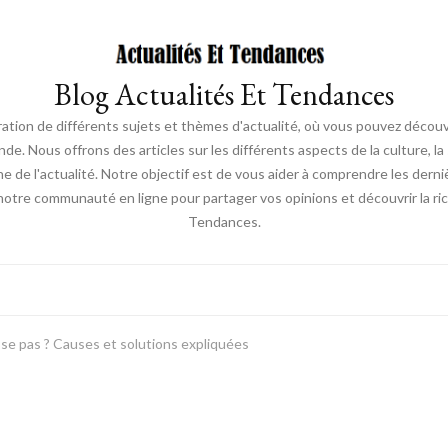
Blog Actualités Et Tendances
ration de différents sujets et thèmes d'actualité, où vous pouvez découvr
ous offrons des articles sur les différents aspects de la culture, la s
une de l'actualité. Notre objectif est de vous aider à comprendre les de
 notre communauté en ligne pour partager vos opinions et découvrir la r
Tendances.
se pas ? Causes et solutions expliquées