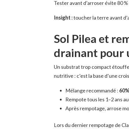
Tester avant d’arroser évite 80 %
Insight :
toucher la terre avant d’
Sol Pilea et re
drainant pour 
Un substrat trop compact étouffe
nutritive : c’est la base d’une cro
Mélange recommandé :
60%
Rempote tous les 1–2 ans au
Après rempotage, arrose mo
Lors du dernier rempotage de Clar