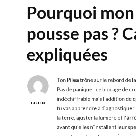
Pourquoi mon 
pousse pas ? C
expliquées
Ton
Pilea
trône sur le rebord de la
Pas de panique : ce blocage de c
indéchiffrable mais l’addition de q
JULIEN
tu vas apprendre à diagnostiquer 
la terre, ajuster la lumière et l’
arr
avant qu’elles n’installent leur sp