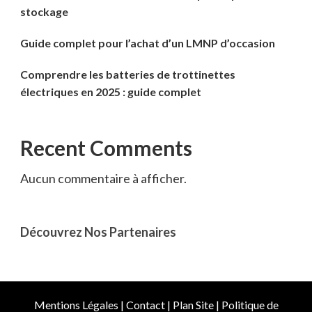
stockage
Guide complet pour l’achat d’un LMNP d’occasion
Comprendre les batteries de trottinettes
électriques en 2025 : guide complet
Recent Comments
Aucun commentaire à afficher.
Découvrez Nos Partenaires
Mentions Légales
|
Contact
|
Plan Site
|
Politique de