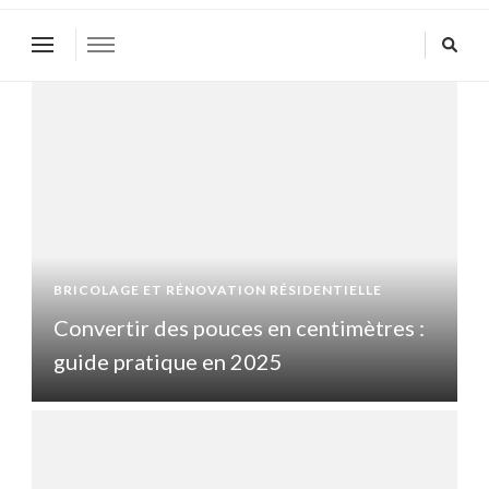
BRICOLAGE ET RÉNOVATION RÉSIDENTIELLE
B
Convertir des pouces en centimètres :
guide pratique en 2025