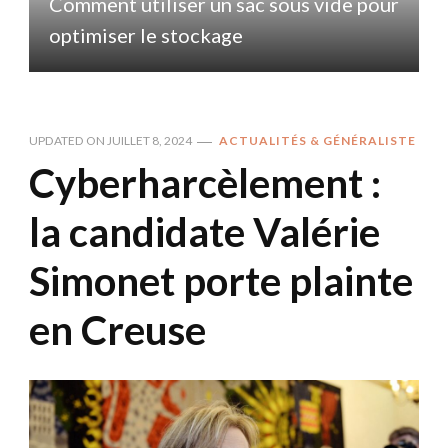
r
Comment utiliser un sac sous vide pour
optimiser le stockage
UPDATED ON
JUILLET 8, 2024
ACTUALITÉS & GÉNÉRALISTE
Cyberharcèlement :
la candidate Valérie
Simonet porte plainte
en Creuse